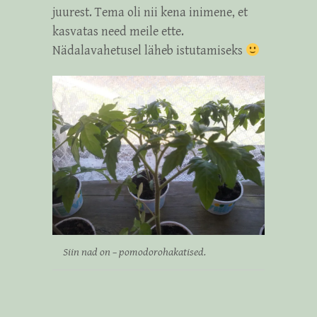
juurest. Tema oli nii kena inimene, et
kasvatas need meile ette.
Nädalavahetusel läheb istutamiseks
Siin nad on – pomodorohakatised.