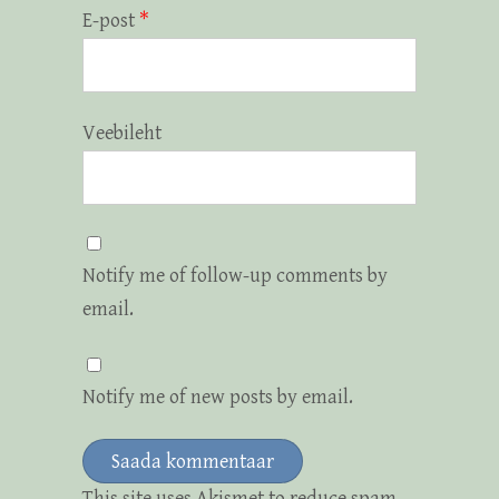
E-post
*
Veebileht
Notify me of follow-up comments by
email.
Notify me of new posts by email.
This site uses Akismet to reduce spam.