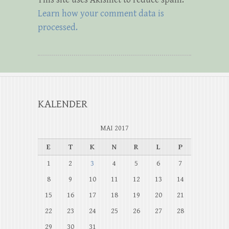
Learn how your comment data is
processed.
KALENDER
MAI 2017
E
T
K
N
R
L
P
1
2
3
4
5
6
7
8
9
10
11
12
13
14
15
16
17
18
19
20
21
22
23
24
25
26
27
28
29
30
31