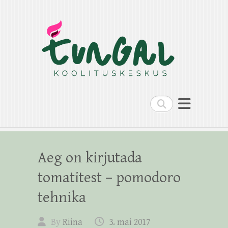
Search
Aeg on kirjutada
tomatitest – pomodoro
tehnika
By
Riina
3. mai 2017