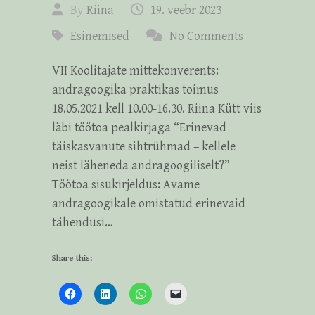
By
Riina
19. veebr 2023
Esinemised
No Comments
VII Koolitajate mittekonverents:
andragoogika praktikas toimus
18.05.2021 kell 10.00-16.30. Riina Kütt viis
läbi töötoa pealkirjaga “Erinevad
täiskasvanute sihtrühmad – kellele
neist läheneda andragoogiliselt?”
Töötoa sisukirjeldus: Avame
andragoogikale omistatud erinevaid
tähendusi…
Share this: