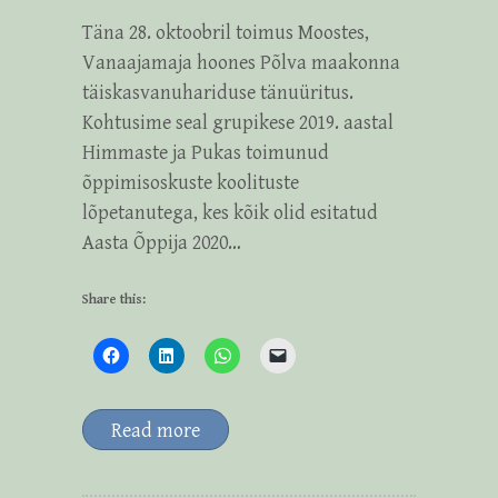
Täna 28. oktoobril toimus Moostes,
Vanaajamaja hoones Põlva maakonna
täiskasvanuhariduse tänuüritus.
Kohtusime seal grupikese 2019. aastal
Himmaste ja Pukas toimunud
õppimisoskuste koolituste
lõpetanutega, kes kõik olid esitatud
Aasta Õppija 2020…
Share this:
Read more