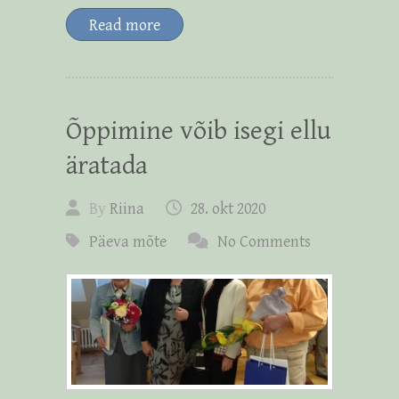
Read more
Õppimine võib isegi ellu
äratada
By
Riina
28. okt 2020
Päeva mõte
No Comments