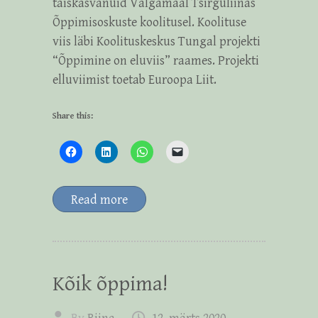
täiskasvanuid Valgamaal Tsirguliinas
Õppimisoskuste koolitusel. Koolituse
viis läbi Koolituskeskus Tungal projekti
“Õppimine on eluviis” raames. Projekti
elluviimist toetab Euroopa Liit.
Share this:
Read more
Kõik õppima!