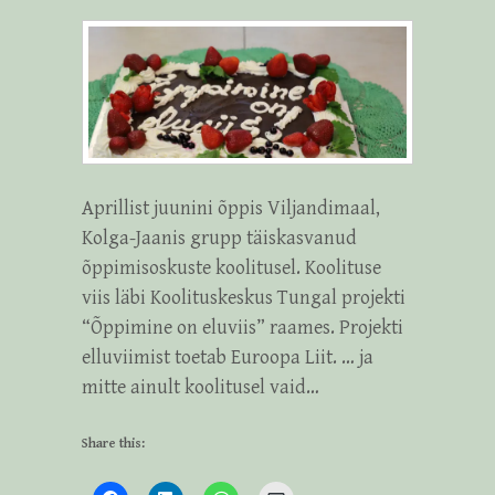
Aprillist juunini õppis Viljandimaal,
Kolga-Jaanis grupp täiskasvanud
õppimisoskuste koolitusel. Koolituse
viis läbi Koolituskeskus Tungal projekti
“Õppimine on eluviis” raames. Projekti
elluviimist toetab Euroopa Liit. … ja
mitte ainult koolitusel vaid…
Share this: