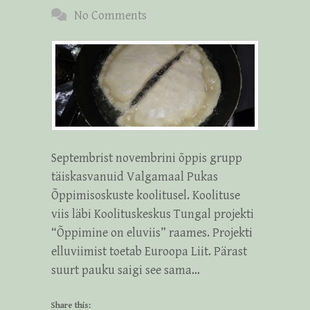
No Comments
Septembrist novembrini õppis grupp
täiskasvanuid Valgamaal Pukas
Õppimisoskuste koolitusel. Koolituse
viis läbi Koolituskeskus Tungal projekti
“Õppimine on eluviis” raames. Projekti
elluviimist toetab Euroopa Liit. Pärast
suurt pauku saigi see sama…
Share this: