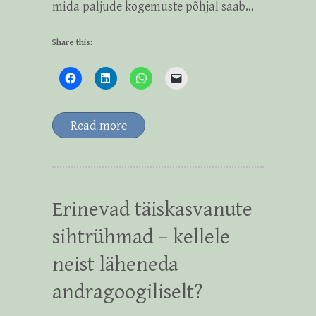
mida paljude kogemuste põhjal saab…
Share this:
Read more
Erinevad täiskasvanute
sihtrühmad – kellele
neist läheneda
andragoogiliselt?