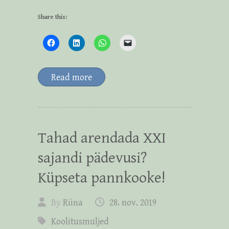
Share this:
Read more
Tahad arendada XXI
sajandi pädevusi?
Küpseta pannkooke!
By
Riina
28. nov. 2019
Koolitusmuljed