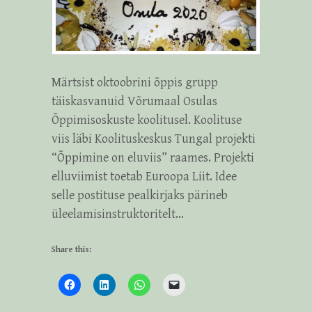
Märtsist oktoobrini õppis grupp
täiskasvanuid Võrumaal Osulas
Õppimisoskuste koolitusel. Koolituse
viis läbi Koolituskeskus Tungal projekti
“Õppimine on eluviis” raames. Projekti
elluviimist toetab Euroopa Liit. Idee
selle postituse pealkirjaks pärineb
üleelamisinstruktoritelt…
Share this: