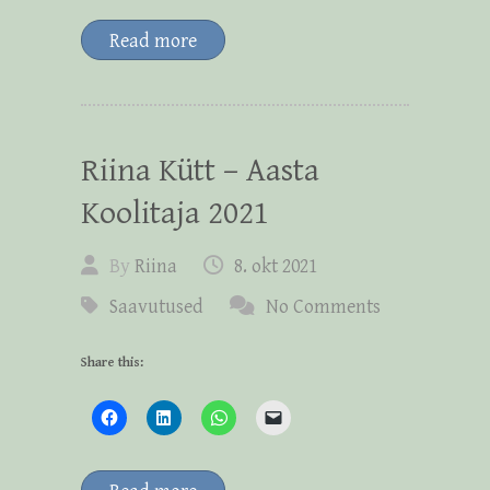
Read more
Riina Kütt – Aasta
Koolitaja 2021
By
Riina
8. okt 2021
Saavutused
No Comments
Share this: