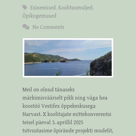
Esinemised
,
Koolitusmuljed
,
Õpikogemused
No Comments
Meil on olnud tänaseks
märkimisväärselt pikk ning väga hea
koostöö Vestifex õppekeskusega
Narvast. X koolitajate mittekonverentsi
teisel päeval 3. aprillil 2025
tutvustasime õpirände projekti mudelit,