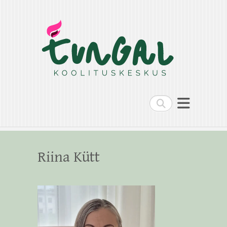
Search
Riina Kütt