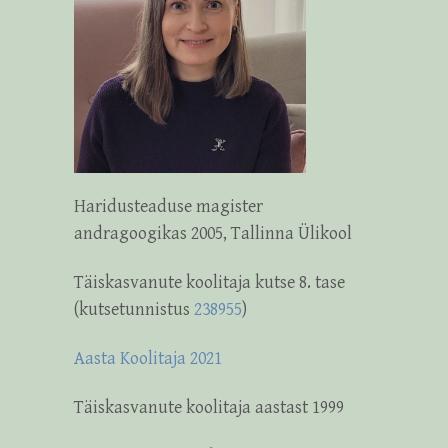
Haridusteaduse magister
andragoogikas 2005, Tallinna Ülikool
Täiskasvanute koolitaja kutse 8. tase
(kutsetunnistus
238955
)
Aasta Koolitaja 2021
Täiskasvanute koolitaja aastast 1999