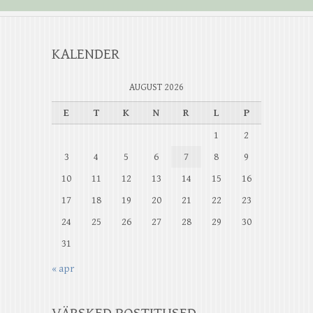
KALENDER
AUGUST 2026
E
T
K
N
R
L
P
1
2
3
4
5
6
7
8
9
10
11
12
13
14
15
16
17
18
19
20
21
22
23
24
25
26
27
28
29
30
31
« apr