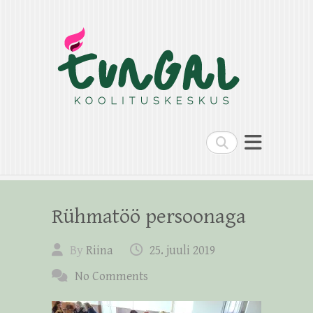
Search
Rühmatöö persoonaga
By
Riina
25. juuli 2019
No Comments