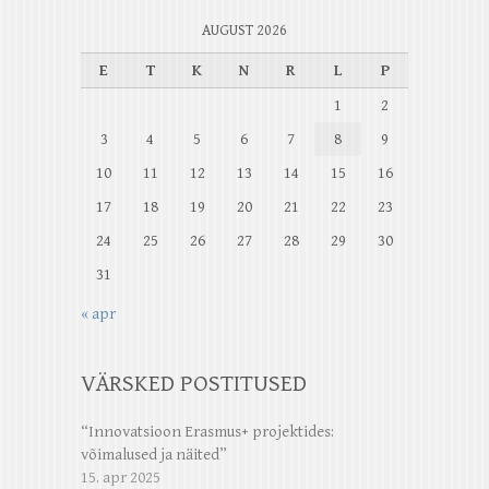
AUGUST 2026
E
T
K
N
R
L
P
1
2
3
4
5
6
7
8
9
10
11
12
13
14
15
16
17
18
19
20
21
22
23
24
25
26
27
28
29
30
31
« apr
VÄRSKED POSTITUSED
“Innovatsioon Erasmus+ projektides:
võimalused ja näited”
15. apr 2025