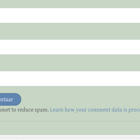
ismet to reduce spam.
Learn how your comment data is proc