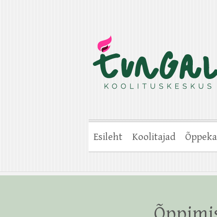
Esileht
Koolitajad
Õppeka
Õppimis