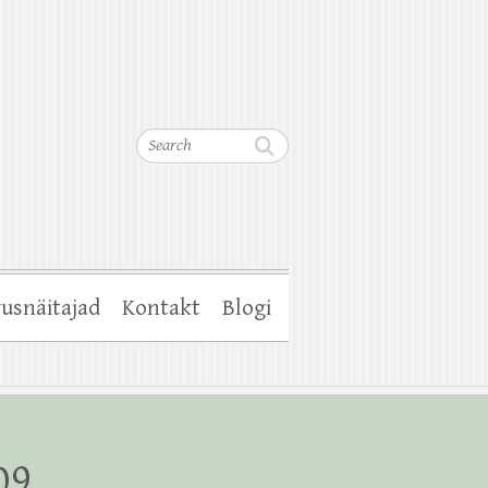
Search
usnäitajad
Kontakt
Blogi
09