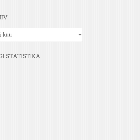
IIV
GI STATISTIKA