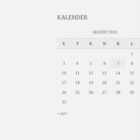
KALENDER
AUGUST 2026
E
T
K
N
R
L
1
3
4
5
6
7
8
10
11
12
13
14
15
17
18
19
20
21
22
24
25
26
27
28
29
31
« apr