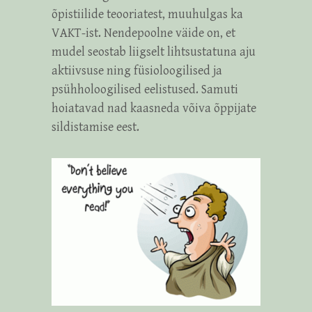
õpistiilide teooriatest, muuhulgas ka
VAKT-ist. Nendepoolne väide on, et
mudel seostab liigselt lihtsustatuna aju
aktiivsuse ning füsioloogilised ja
psühholoogilised eelistused. Samuti
hoiatavad nad kaasneda võiva õppijate
sildistamise eest.