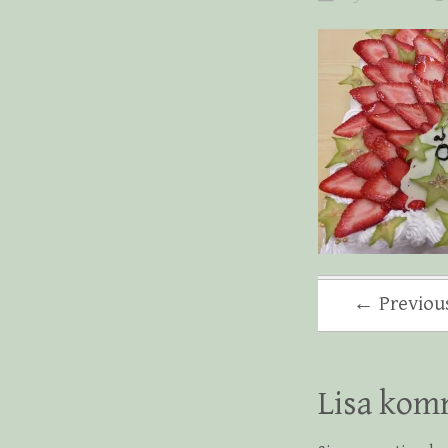
← Previou
Lisa kom