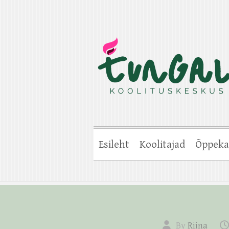
Esileht
Koolitajad
Õppeka
By
Riina