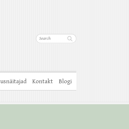
Search
usnäitajad
Kontakt
Blogi