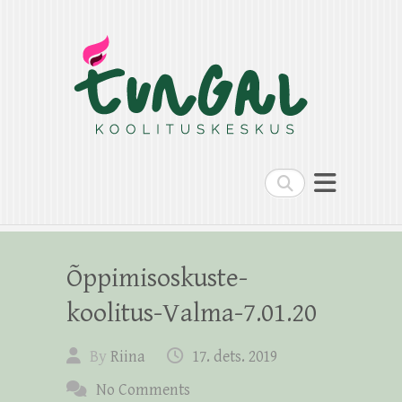
Search
Õppimisoskuste-
koolitus-Valma-7.01.20
By
Riina
17. dets. 2019
No Comments