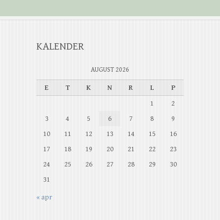
KALENDER
AUGUST 2026
E
T
K
N
R
L
P
1
2
3
4
5
6
7
8
9
10
11
12
13
14
15
16
17
18
19
20
21
22
23
24
25
26
27
28
29
30
31
« apr