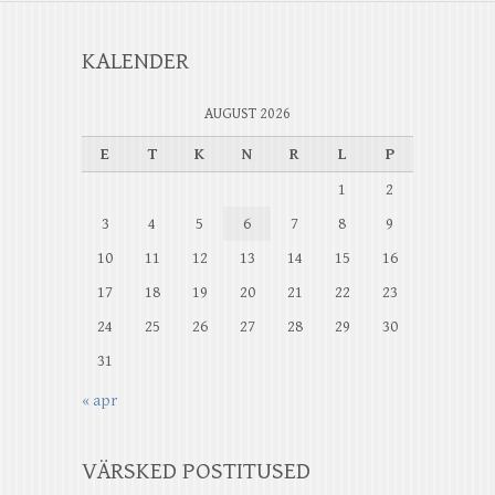
KALENDER
AUGUST 2026
E
T
K
N
R
L
P
1
2
3
4
5
6
7
8
9
10
11
12
13
14
15
16
17
18
19
20
21
22
23
24
25
26
27
28
29
30
31
« apr
VÄRSKED POSTITUSED