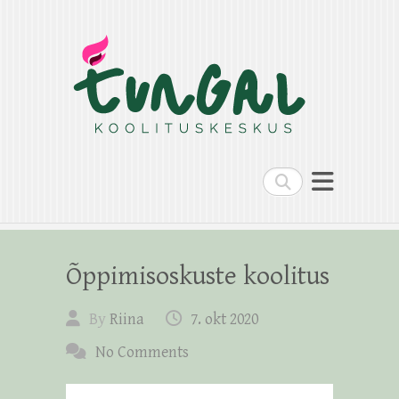
Search
Õppimisoskuste koolitus
By
Riina
7. okt 2020
No Comments