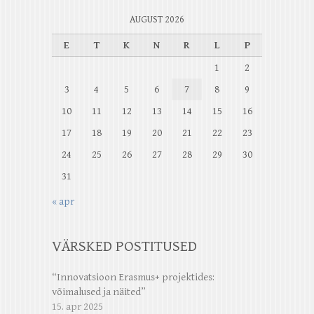
AUGUST 2026
E
T
K
N
R
L
P
1
2
3
4
5
6
7
8
9
10
11
12
13
14
15
16
17
18
19
20
21
22
23
24
25
26
27
28
29
30
31
« apr
VÄRSKED POSTITUSED
“Innovatsioon Erasmus+ projektides:
võimalused ja näited”
15. apr 2025