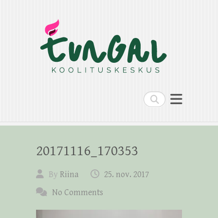
Search
20171116_170353
By
Riina
25. nov. 2017
No Comments