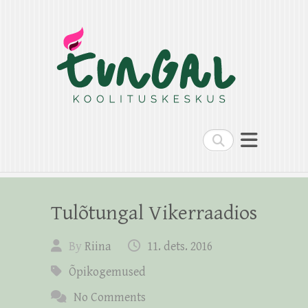
Search
Tulõtungal Vikerraadios
By
Riina
11. dets. 2016
Õpikogemused
No Comments