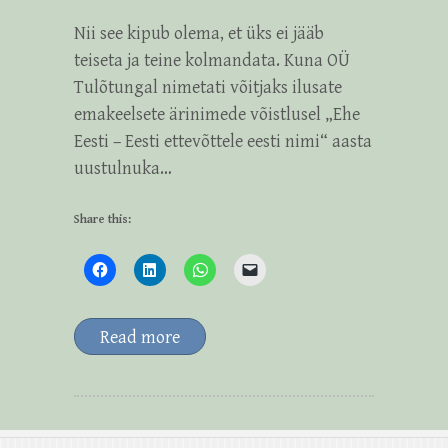
Nii see kipub olema, et üks ei jääb
teiseta ja teine kolmandata. Kuna OÜ
Tulõtungal nimetati võitjaks ilusate
emakeelsete ärinimede võistlusel „Ehe
Eesti – Eesti ettevõttele eesti nimi“ aasta
uustulnuka…
Share this:
Read more