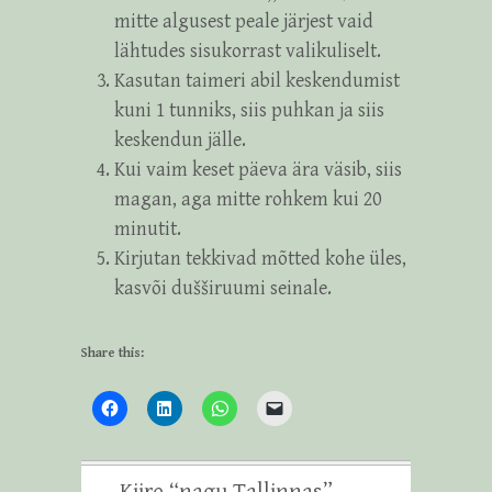
mitte algusest peale järjest vaid
lähtudes sisukorrast valikuliselt.
Kasutan taimeri abil keskendumist
kuni 1 tunniks, siis puhkan ja siis
keskendun jälle.
Kui vaim keset päeva ära väsib, siis
magan, aga mitte rohkem kui 20
minutit.
Kirjutan tekkivad mõtted kohe üles,
kasvõi dušširuumi seinale.
Share this: