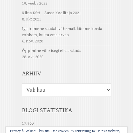
19. veebr 2023
Riina Kütt – Aasta Koolitaja 2021
8. okt 2021
Iga inimene suudab vähemalt kümme korda
rohkem, kui ta ema arvab
6. nov. 2020
Õppimine võib isegi ellu äratada
28. okt 2020
ARHIIV
Arhiiv
BLOGI STATISTIKA
17,960
Privacy & Cookies: This site uses cookies. By continuing to use this website,