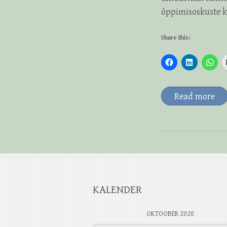
õppimisoskuste ko
Share this:
Read more
KALENDER
OKTOOBER 2020