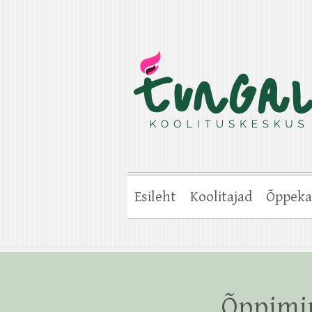
Esileht
Koolitajad
Õppeka
Õppimin