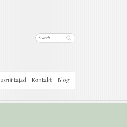
Search
usnäitajad
Kontakt
Blogi